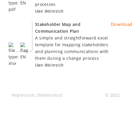
processes
Uwe Weinreich
Downloa
Stakeholder Map and
Communication Plan
A simple and straightforward excel
template for mapping stakeholders
and planning communications with
them during a change process
Uwe Weinreich
Impressum
,
Datenschutz
© 2022