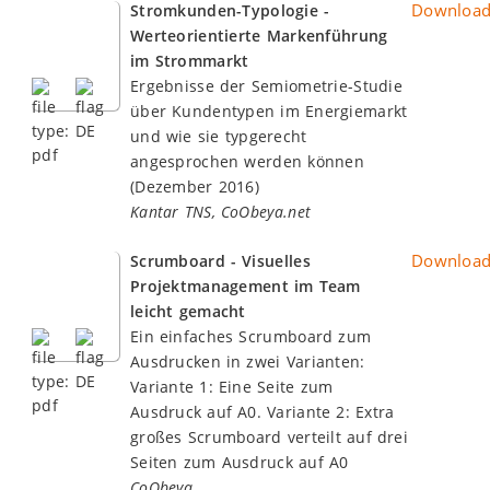
Downloa
Stromkunden-Typologie -
Werteorientierte Markenführung
im Strommarkt
Ergebnisse der Semiometrie-Studie
über Kundentypen im Energiemarkt
und wie sie typgerecht
angesprochen werden können
(Dezember 2016)
Kantar TNS, CoObeya.net
Downloa
Scrumboard - Visuelles
Projektmanagement im Team
leicht gemacht
Ein einfaches Scrumboard zum
Ausdrucken in zwei Varianten:
Variante 1: Eine Seite zum
Ausdruck auf A0. Variante 2: Extra
großes Scrumboard verteilt auf drei
Seiten zum Ausdruck auf A0
CoObeya