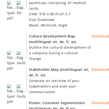
workshops containing 47 method
cards.
ISBN: 978-3-9819147-5-7
Free Download
Bleuel, Weinreich, Puget
Downloa
Culture Development Map
(multilingual: en, de, fr, es)
Outline the cultural development of
a company during a cultural
change
Downloa
Stakeholder Map (multilingual: en,
de, fr, es)
Generate an overview of your
stakeholders and plan your
communication
Downloa
Poster: Customer Segmentation
(multilingual: en, de, fr es)