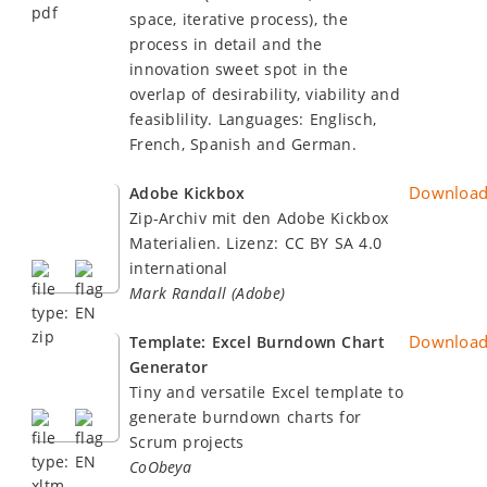
space, iterative process), the
process in detail and the
innovation sweet spot in the
overlap of desirability, viability and
feasiblility. Languages: Englisch,
French, Spanish and German.
Downloa
Adobe Kickbox
Zip-Archiv mit den Adobe Kickbox
Materialien. Lizenz: CC BY SA 4.0
international
Mark Randall (Adobe)
Downloa
Template: Excel Burndown Chart
Generator
Tiny and versatile Excel template to
generate burndown charts for
Scrum projects
CoObeya