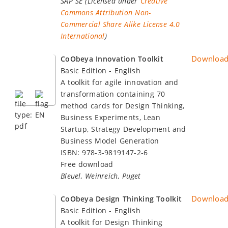
SAP SE (Licensed under
Creative
Commons Attribution Non-
Commercial Share Alike License 4.0
International
)
Downloa
CoObeya Innovation Toolkit
Basic Edition - English
A toolkit for agile innovation and
transformation containing 70
method cards for Design Thinking,
Business Experiments, Lean
Startup, Strategy Development and
Business Model Generation
ISBN: 978-3-9819147-2-6
Free download
Bleuel, Weinreich, Puget
Downloa
CoObeya Design Thinking Toolkit
Basic Edition - English
A toolkit for Design Thinking