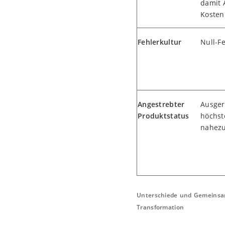
damit
Kosten
Fehlerkultur
Null-F
Angestrebter
Ausger
Produktstatus
höchst
nahezu 
Unterschiede und Gemeinsam
Transformation