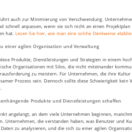
n führt auch zur Minimierung von Verschwendung. Unternehmen
d schnell anpassen, wenn sie sich nicht an einen Projektplan
sen hat.
Lesen Sie hier, wie man eine solche Denkweise etablier
zu einer agilen Organisation und Verwaltung
lexe Produkte, Dienstleistungen und Strategien in einem h
hische Organisationen mit Silos, die nicht miteinander kommun
erausforderung zu meistern. Für Unternehmen, die ihre Kultur
samer Prozess sein. Dennoch sollte diese Schwierigkeit kein V
.
mmenhängende Produkte und Dienstleistungen schaffen
Punkt angelangt, an dem viele Unternehmen beginnen, manchma
en. Unternehmen, die verstanden haben, was Benutzer und Ku
 Daten zu analysieren, und die sich zu einer agilen Organisatio