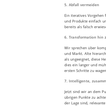
5. Abfall vermeiden
Ein iteratives Vorgehe
und Produkte einfach un
bereits als falsch erwie
6. Transformation hin 
Wir sprechen über komp
und Markt. Alte hierarc
als ungeeignet, diese H
dies ein langer und müh
ersten Schritte zu wagen
7. Intelligente, zusa
Jetzt sind wir an dem 
übrigen Punkte zu acht
der Lage sind, relevante