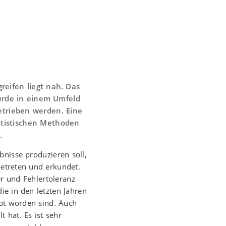
reifen liegt nah. Das
urde in einem Umfeld
etrieben werden. Eine
tatistischen Methoden
.
ebnisse produzieren soll,
etreten und erkundet.
r und Fehlertoleranz
ie in den letzten Jahren
obt worden sind. Auch
t hat. Es ist sehr