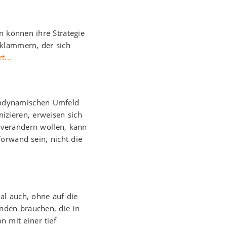
 können ihre Strategie
 klammern, der sich
t...
ochdynamischen Umfeld
izieren, erweisen sich
 verändern wollen, kann
orwand sein, nicht die
l auch, ohne auf die
nden brauchen, die in
n mit einer tief