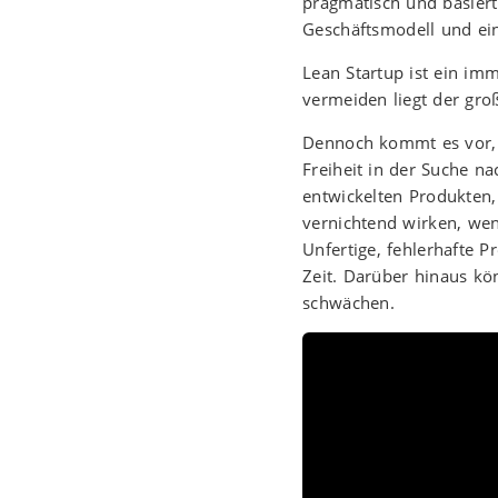
pragmatisch und basiert
Geschäftsmodell und ei
Lean Startup ist ein i
vermeiden liegt der gr
Dennoch kommt es vor, d
Freiheit in der Suche 
entwickelten Produkten
vernichtend wirken, wenn
Unfertige, fehlerhafte P
Zeit. Darüber hinaus k
schwächen.