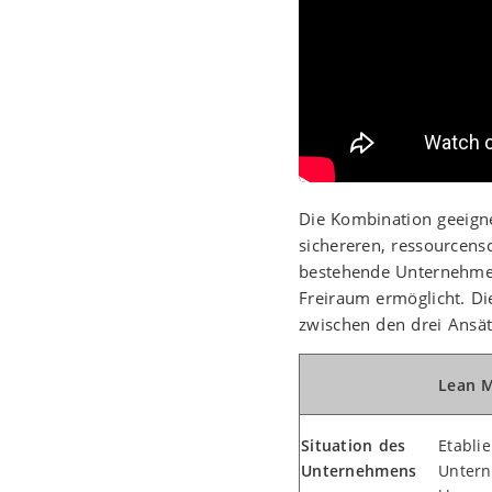
Die Kombination geeigne
sichereren, ressourcens
bestehende Unternehmen
Freiraum ermöglicht. Di
zwischen den drei Ansät
Lean 
Situation des
Etablie
Unternehmens
Unter