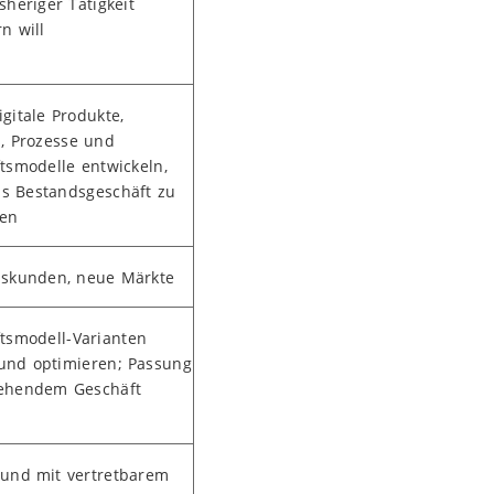
sheriger Tätigkeit
n will
igitale Produkte,
s, Prozesse und
tsmodelle entwickeln,
s Bestandsgeschäft zu
den
skunden, neue Märkte
tsmodell-Varianten
und optimieren; Passung
tehendem Geschäft
 und mit vertretbarem