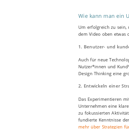
Wie kann man ein U
Um erfolgreich zu sein
dem Video oben etwas di
1. Benutzer- und kund
Auch für neue Technolog
Nutzer*innen und Kund*
Design Thinking eine gr
2. Entwickeln einer Str
Das Experimentieren mit
Unternehmen eine klare S
zu fokussierten Aktivit
fundierte Kenntnisse de
mehr über Strategien für