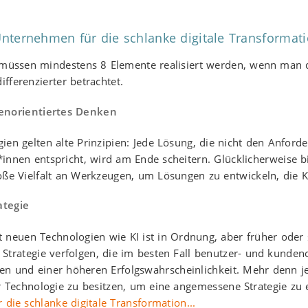
nternehmen für die schlanke digitale Transformat
, müssen mindestens 8 Elemente realisiert werden, wenn man
fferenzierter betrachtet.
enorientiertes Denken
ien gelten alte Prinzipien: Jede Lösung, die nicht den Anford
innen entspricht, wird am Ende scheitern. Glücklicherweise 
oße Vielfalt an Werkzeugen, um Lösungen zu entwickeln, die 
ategie
 neuen Technologien wie KI ist in Ordnung, aber früher oder
trategie verfolgen, die im besten Fall benutzer- und kundenor
äten und einer höheren Erfolgswahrscheinlichkeit. Mehr denn j
r Technologie zu besitzen, um eine angemessene Strategie zu 
 die schlanke digitale Transformation...