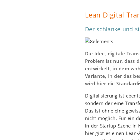
Lean Digital Tra
Der schlanke und s
Die Idee, digitale Tra
Problem ist nur, dass
entwickelt, in dem woh
Variante, in der das b
wird hier die Standard
Digitalisierung ist eben
sondern der eine Transf
Das ist ohne eine gewi
nicht möglich. Für ein 
in der Startup-Szene in 
hier gibt es einen Lean-