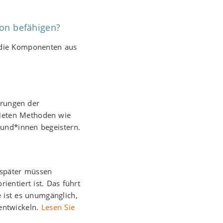
ion befähigen?
 die Komponenten aus
erungen der
bieten Methoden wie
Kund*innen begeistern.
 später müssen
ientiert ist. Das führt
e ist es unumgänglich,
entwickeln.
Lesen Sie