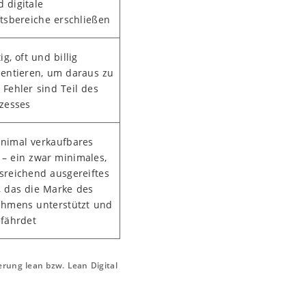
 digitale
tsbereiche erschließen
ig, oft und billig
entieren, um daraus zu
 Fehler sind Teil des
zesses
nimal verkaufbares
 – ein zwar minimales,
sreichend ausgereiftes
, das die Marke des
hmens unterstützt und
efährdet
rung lean bzw. Lean Digital