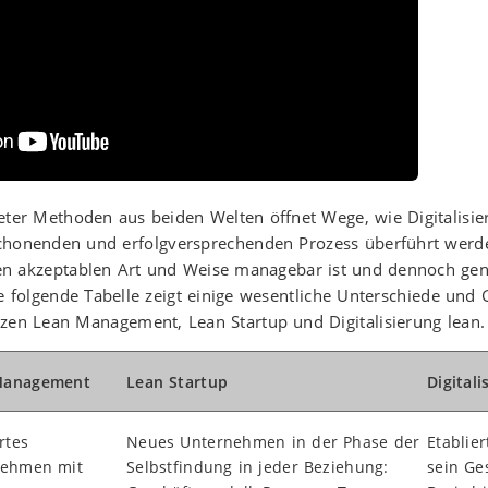
ter Methoden aus beiden Welten öffnet Wege, wie Digitalisie
chonenden und erfolgversprechenden Prozess überführt werden
 akzeptablen Art und Weise managebar ist und dennoch gen
e folgende Tabelle zeigt einige wesentliche Unterschiede un
zen Lean Management, Lean Startup und Digitalisierung lean.
Management
Lean Startup
Digitali
rtes
Neues Unternehmen in der Phase der
Etablie
nehmen mit
Selbstfindung in jeder Beziehung:
sein Ge