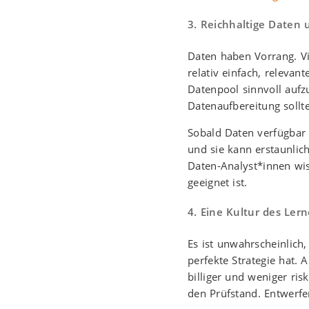
3. Reichhaltige Daten 
Daten haben Vorrang. Vi
relativ einfach, releva
Datenpool sinnvoll auf
Datenaufbereitung sollt
Sobald Daten verfügbar s
und sie kann erstaunlich
Daten-Analyst*innen wis
geeignet ist.
4. Eine Kultur des Ler
Es ist unwahrscheinlich,
perfekte Strategie hat. 
billiger und weniger ris
den Prüfstand. Entwerfe