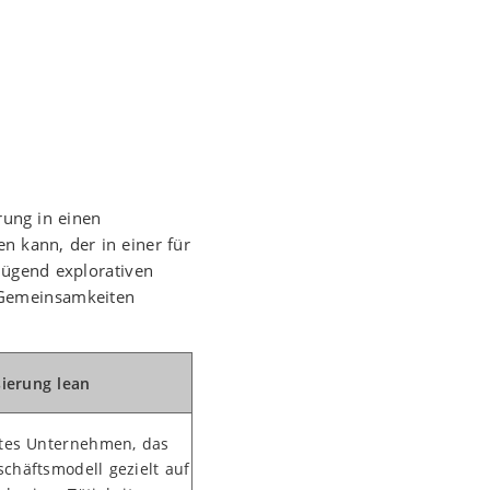
rung in einen
 kann, der in einer für
ügend explorativen
d Gemeinsamkeiten
sierung lean
rtes Unternehmen, das
schäftsmodell gezielt auf