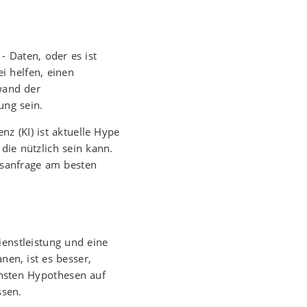
- Daten, oder es ist
i helfen, einen
wand der
ung sein.
nz (KI) ist aktuelle Hype
 die nützlich sein kann.
nsanfrage am besten
ienstleistung und eine
nen, ist es besser,
schsten Hypothesen auf
ssen.