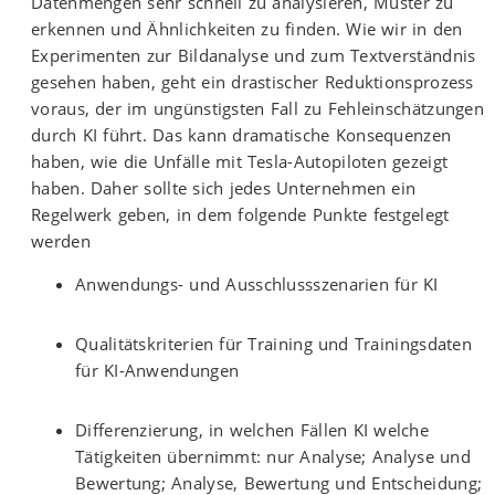
Datenmengen sehr schnell zu analysieren, Muster zu
erkennen und Ähnlichkeiten zu finden. Wie wir in den
Experimenten zur Bildanalyse und zum Textverständnis
gesehen haben, geht ein drastischer Reduktionsprozess
voraus, der im ungünstigsten Fall zu Fehleinschätzungen
durch KI führt. Das kann dramatische Konsequenzen
haben, wie die Unfälle mit Tesla-Autopiloten gezeigt
haben. Daher sollte sich jedes Unternehmen ein
Regelwerk geben, in dem folgende Punkte festgelegt
werden
Anwendungs- und Ausschlussszenarien für KI
Qualitätskriterien für Training und Trainingsdaten
für KI-Anwendungen
Differenzierung, in welchen Fällen KI welche
Tätigkeiten übernimmt: nur Analyse; Analyse und
Bewertung; Analyse, Bewertung und Entscheidung;