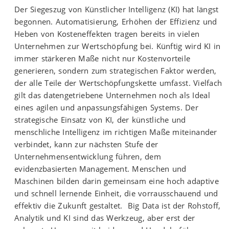
Der Siegeszug von Künstlicher Intelligenz (KI) hat längst
begonnen. Automatisierung, Erhöhen der Effizienz und
Heben von Kosteneffekten tragen bereits in vielen
Unternehmen zur Wertschöpfung bei. Künftig wird KI in
immer stärkeren Maße nicht nur Kostenvorteile
generieren, sondern zum strategischen Faktor werden,
der alle Teile der Wertschöpfungskette umfasst. Vielfach
gilt das datengetriebene Unternehmen noch als Ideal
eines agilen und anpassungsfähigen Systems. Der
strategische Einsatz von KI, der künstliche und
menschliche Intelligenz im richtigen Maße miteinander
verbindet, kann zur nächsten Stufe der
Unternehmensentwicklung führen, dem
evidenzbasierten Management. Menschen und
Maschinen bilden darin gemeinsam eine hoch adaptive
und schnell lernende Einheit, die vorrausschauend und
effektiv die Zukunft gestaltet. Big Data ist der Rohstoff,
Analytik und KI sind das Werkzeug, aber erst der