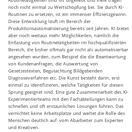
Routinetätigkeiten sind oft ungeliebt und viele tragen
noch nicht einmal zu Wertschöpfung bei. Sie durch KI-
Routinen zu ersetzen, ist ein immenser Effizienzgewinn.
Diese Entwicklung läuft im Bereich der
Produktionsautomatisierung bereits seit Jahren. KI bietet
aber noch weitaus mehr Möglichkeiten, nämlich die
Entlastung von Routinetätigkeiten im hochqualifizierten
Bereich, die bisher oftmals gar nicht als automatisierbar
angesehen wurden, zum Beispiel die die Beantwortung
von Kundenanfragen, die Auswertung von
Gesetzestexten, Begutachtung Bildgebenden
Diagnoseverfahren etc. Die Kunst besteht darin, erst
einmal zu identifizieren, welche Tätigkeiten für diesen
Sprung geeignet sind. Eine gute Zusammenarbeit des KI-
Experimentierteams mit den Fachabteilungen kann zu
schnellen und oft erstaunlichen Lösungen führen. Das
vernichtet keine Arbeitsplätze und wertet die Rolle des
Menschen deutlich auf: vom Abarbeiter zum Experten
und Kreativen.