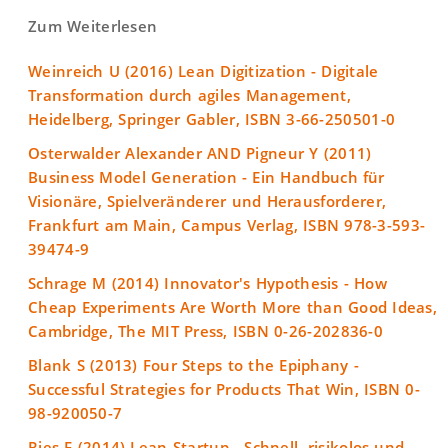
Zum Weiterlesen
Weinreich U (2016) Lean Digitization - Digitale
Transformation durch agiles Management,
Heidelberg, Springer Gabler, ISBN 3-66-250501-0
Osterwalder Alexander AND Pigneur Y (2011)
Business Model Generation - Ein Handbuch für
Visionäre, Spielveränderer und Herausforderer,
Frankfurt am Main, Campus Verlag, ISBN 978-3-593-
39474-9
Schrage M (2014) Innovator's Hypothesis - How
Cheap Experiments Are Worth More than Good Ideas,
Cambridge, The MIT Press, ISBN 0-26-202836-0
Blank S (2013) Four Steps to the Epiphany -
Successful Strategies for Products That Win, ISBN 0-
98-920050-7
Ries E (2014) Lean Startup - Schnell, risikolos und