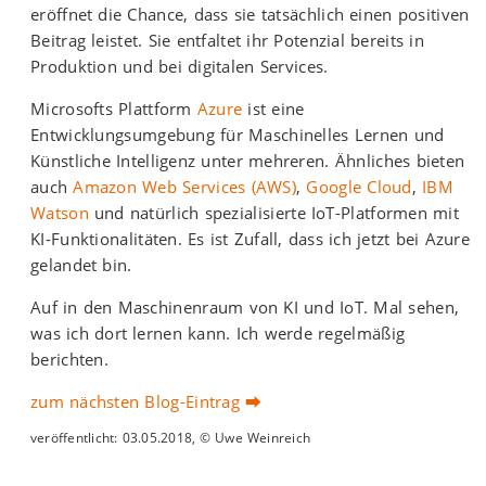
eröffnet die Chance, dass sie tatsächlich einen positiven
Beitrag leistet. Sie entfaltet ihr Potenzial bereits in
Produktion und bei digitalen Services.
Microsofts Plattform
Azure
ist eine
Entwicklungsumgebung für Maschinelles Lernen und
Künstliche Intelligenz unter mehreren. Ähnliches bieten
auch
Amazon Web Services (AWS)
,
Google Cloud
,
IBM
Watson
und natürlich spezialisierte IoT-Platformen mit
KI-Funktionalitäten. Es ist Zufall, dass ich jetzt bei Azure
gelandet bin.
Auf in den Maschinenraum von KI und IoT. Mal sehen,
was ich dort lernen kann. Ich werde regelmäßig
berichten.
zum nächsten Blog-Eintrag ⮕
veröffentlicht: 03.05.2018, © Uwe Weinreich