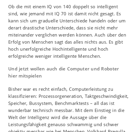
Ob die mit einem IQ von 140 doppelt so intelligent
sind, wie jemand mit IQ 70 ist damit nicht gesagt. Es
kann sich um graduelle Unterschiede handeln oder um
derart drastische Unterschiede, dass sie nicht mehr
miteinander verglichen werden können. Auch über den
Erfolg von Menschen sagt das alles nichts aus. Es gibt
hoch unerfolgreiche Hochintelligente und hoch
erfolgreiche weniger intelligente Menschen.
Und jetzt wollen auch die Computer und Roboter
hier mitspielen
Bisher war es recht einfach, Computerleistung zu
klassifizieren: Prozessorgeneration, Taktgeschwindigkeit,
Speicher, Bussystem, Benchmarktests – all das ist
wunderbar technisch messbar. Mit dem Einstieg in die
Welt der Intelligenz wird die Aussage über die
Leistungsfähigkeit genauso schwammig und schwer
objektiv messbar wie bei Menschen. Volkhard Bregulla