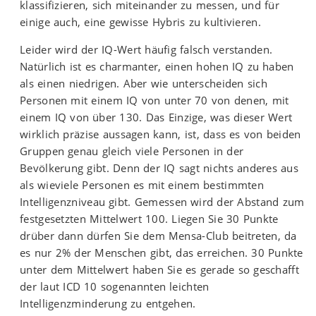
klassifizieren, sich miteinander zu messen, und für
einige auch, eine gewisse Hybris zu kultivieren.
Leider wird der IQ-Wert häufig falsch verstanden.
Natürlich ist es charmanter, einen hohen IQ zu haben
als einen niedrigen. Aber wie unterscheiden sich
Personen mit einem IQ von unter 70 von denen, mit
einem IQ von über 130. Das Einzige, was dieser Wert
wirklich präzise aussagen kann, ist, dass es von beiden
Gruppen genau gleich viele Personen in der
Bevölkerung gibt. Denn der IQ sagt nichts anderes aus
als wieviele Personen es mit einem bestimmten
Intelligenzniveau gibt. Gemessen wird der Abstand zum
festgesetzten Mittelwert 100. Liegen Sie 30 Punkte
drüber dann dürfen Sie dem Mensa-Club beitreten, da
es nur 2% der Menschen gibt, das erreichen. 30 Punkte
unter dem Mittelwert haben Sie es gerade so geschafft
der laut ICD 10 sogenannten leichten
Intelligenzminderung zu entgehen.