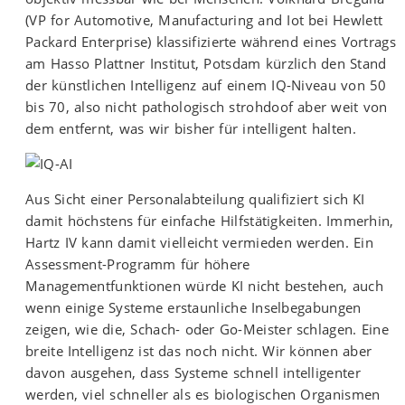
(VP for Automotive, Manufacturing and Iot bei Hewlett
Packard Enterprise) klassifizierte während eines Vortrags
am Hasso Plattner Institut, Potsdam kürzlich den Stand
der künstlichen Intelligenz auf einem IQ-Niveau von 50
bis 70, also nicht pathologisch strohdoof aber weit von
dem entfernt, was wir bisher für intelligent halten.
Aus Sicht einer Personalabteilung qualifiziert sich KI
damit höchstens für einfache Hilfstätigkeiten. Immerhin,
Hartz IV kann damit vielleicht vermieden werden. Ein
Assessment-Programm für höhere
Managementfunktionen würde KI nicht bestehen, auch
wenn einige Systeme erstaunliche Inselbegabungen
zeigen, wie die, Schach- oder Go-Meister schlagen. Eine
breite Intelligenz ist das noch nicht. Wir können aber
davon ausgehen, dass Systeme schnell intelligenter
werden, viel schneller als es biologischen Organismen