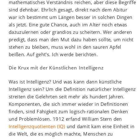
mathematisches Verständnis reichen, aber diese Begriffe
sind dehnbar. Ehrlich gesagt, direkt nach dem Abitur
war ich bestimmt um Längen besser in solchen Dingen
als jetzt. Eine gute Chance, auch im Alter noch etwas
dazuzulernen oder grandios zu scheitern. Wer anderen
predigt, dass man den Mut dazu haben sollte, um nicht
stehen zu bleiben, muss wohl in den sauren Apfel
beißen. Auf geht's. Ich werde berichten.
Die Krux mit der Künstlichen Intelligenz
Was ist Intelligenz? Und was kann dann künstliche
Intelligenz sein? Um die Definition natürlicher Intelligenz
streiten die Gelehrten seit mehr als hundert Jahren.
Komponenten, die sich immer wieder in Definitionen
finden, sind Fähigkeit zum logisch-rationalen Denken
und Problemlösen. 1912 erfand William Stern den
Intelligenzquotienten (IQ)
und damit kam eine Einheit in
die Welt, die es möglich machte, Menschen zu