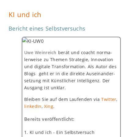
KI und ich
Bericht eines Selbstversuchs
Uwe Weinreich
berät und coacht norma-
lerweise zu Themen Strategie, Innovation
und digitale Transformation. Als Autor des
Blogs geht er in die direkte Auseinander-
setzung mit Künstlicher Intelligenz. Der
Ausgang ist unklar.
Bleiben Sie auf dem Laufenden via
Twitter
,
linkedIn
,
Xing
.
Bereits veröffentlicht:
1. KI und ich - Ein Selbstversuch