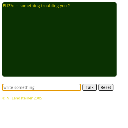
© N. Landsteiner 2005