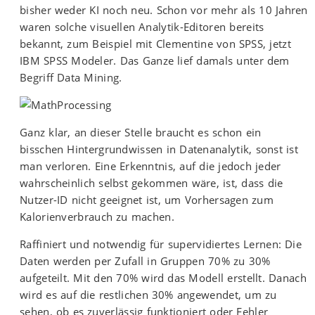
bisher weder KI noch neu. Schon vor mehr als 10 Jahren
waren solche visuellen Analytik-Editoren bereits
bekannt, zum Beispiel mit Clementine von SPSS, jetzt
IBM SPSS Modeler. Das Ganze lief damals unter dem
Begriff Data Mining.
Ganz klar, an dieser Stelle braucht es schon ein
bisschen Hintergrundwissen in Datenanalytik, sonst ist
man verloren. Eine Erkenntnis, auf die jedoch jeder
wahrscheinlich selbst gekommen wäre, ist, dass die
Nutzer-ID nicht geeignet ist, um Vorhersagen zum
Kalorienverbrauch zu machen.
Raffiniert und notwendig für supervidiertes Lernen: Die
Daten werden per Zufall in Gruppen 70% zu 30%
aufgeteilt. Mit den 70% wird das Modell erstellt. Danach
wird es auf die restlichen 30% angewendet, um zu
sehen, ob es zuverlässig funktioniert oder Fehler