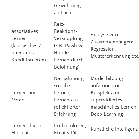
Gewöhnung
an Lärm
Reiz-
assoziatives
Reaktions-
Analyse von
Lernen
Verknüpfung
Zusammenhängen:
(klassisches /
(z.B. Pawlows
Regression,
operantes
Hunde,
Mustererkennung etc
Konditionieren)
Lernen durch
Belohnung)
Nachahmung,
Modellbildung
soziales
aufgrund von
Lernen am
Lernen,
Beispieldaten,
Modell
Lernen aus
supervidiertes
reflektierter
maschinelles Lernen,
Erfahrung
Deep Learning
Lernen durch
Problemlösen,
Künstliche Intelligenz
Einsicht
Kreativität