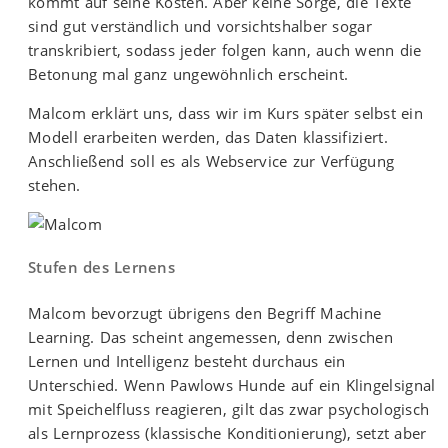
kommt auf seine Kosten. Aber keine Sorge, die Texte
sind gut verständlich und vorsichtshalber sogar
transkribiert, sodass jeder folgen kann, auch wenn die
Betonung mal ganz ungewöhnlich erscheint.
Malcom erklärt uns, dass wir im Kurs später selbst ein
Modell erarbeiten werden, das Daten klassifiziert.
Anschließend soll es als Webservice zur Verfügung
stehen.
Stufen des Lernens
Malcom bevorzugt übrigens den Begriff Machine
Learning. Das scheint angemessen, denn zwischen
Lernen und Intelligenz besteht durchaus ein
Unterschied. Wenn Pawlows Hunde auf ein Klingelsignal
mit Speichelfluss reagieren, gilt das zwar psychologisch
als Lernprozess (klassische Konditionierung), setzt aber